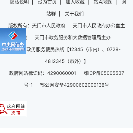
隐私说明
|
设为首页
|
加入收藏
|
站点地图
|
网
站群
|
关于我们
版权所有：天门市人民政府 天门市人民政府办公室主
管 天门市政务服务和大数据管理局主办
12345政务服务便民热线【12345（市内）、0728-
4812345（市外）】
政府网站标识码：4290060001 鄂ICP备05005537
号-1 鄂公网安备42900602000138号