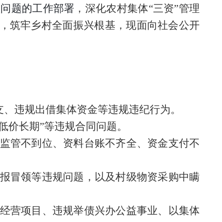
败问题的工作部署
，
深化农村集体
“三资”管理
，
筑牢乡村全面振兴根基
，
现面向社会公开
列支、违规出借集体资金等违规违纪行为。
“低价长期”等违规合同问题
。
监管不到位、资料台账不齐全、资金支付不
报冒领等违规问题，以及村级物资采购中瞒
经营项目、违规举债兴办公益事业、以集体