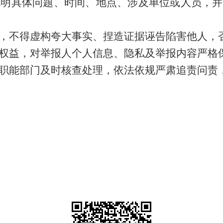
说明具体问题、时间、地点、涉及单位或人员，并
，不得虚构夸大事实、捏造证据诬告陷害他人，
权益，对举报人个人信息、隐私及举报内容严格
职能部门及时核查处理，依法依规严肃追责问责