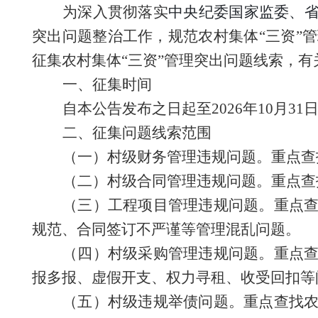
为深入贯彻落实
中央纪委国家监委、
突出问题整治
工作
，规范农村集体
“三资”
征集农村集体
“三资”管理突出问题线索，
一、征集时间
自本公告发布之日起至
2026年10月31
二、征集问题线索范围
（一）村级
财务管理违规问题
。重点查
（二）村级
合同管理违规问题。
重点查
（三）
工程项目管理违规问题。
重点
规范、合同签订不严谨等管理混乱问题。
（四）
村级采购管理违规问题。重点
报多报、虚假开支、权力寻租、收受回扣等
（五）
村级违规举债问题。
重点查找