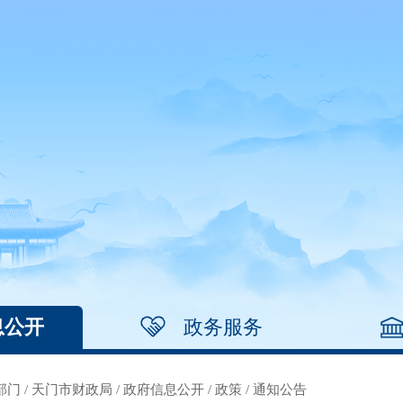
息公开
政务服务
部门
/
天门市财政局
/
政府信息公开
/
政策
/
通知公告