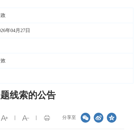
财政
026年04月27日
有效
问题线索的公告
分享至