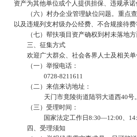
资产为其他单位或个人提供担保、违规承诺
（六）
村办企业管理缺位问题。重点
以及违规列支村级办公经费、不合规接待费
（七）帮扶项目资产确权到村未落地方
三、征集方式
欢迎广大群众、社会各界人士及相关单
（一）举报电话：
0728-8211611
（二）来信来访地址：
天门市竟陵街道陆羽大道西
40
（三）受理时间：
国家法定工作日
8:30—12:00、14
四、受理须知