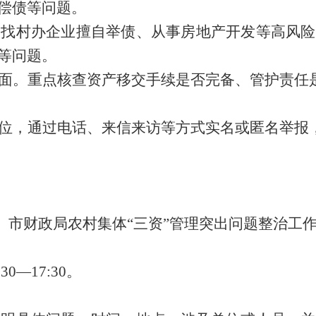
偿债等问题。
查找村办企业擅自举债、从事房地产开发等高风险
等问题。
面。重点核查资产移交手续是否完备、管护责任
位，通过电话、来信来访等方式实名或匿名举报
号。市财政局农村集体“三资”管理突出问题整治工
:30—17:30。