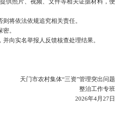
提供照片、视频、文件等相关证据材料，便
否则将依法依规追究相关责任。
保密。
，并向实名举报人反馈核查处理结果。
天门市农村集体
“三资”管理突出问题
整治工作专班
2026年4月27日