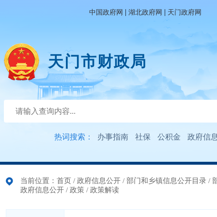
|
|
中国政府网
湖北政府网
天门政府网
天门市财政局
热词搜索：
办事指南
社保
公积金
政府信
当前位置：
首页
/
政府信息公开
/
部门和乡镇信息公开目录
/
政府信息公开
/
政策
/
政策解读