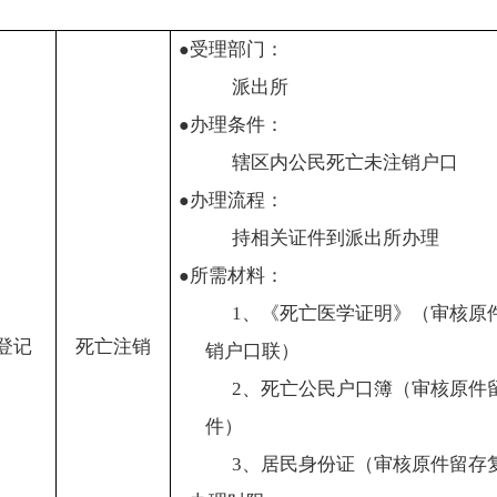
受理部门：
●
派出所
办理条件：
●
辖区内公民死亡未注销户口
办理流程：
●
持相关证件到派出所办理
所需材料：
●
1
、《死亡医学证明》（审核原
登记
死亡注销
销户口联）
2
、死亡公民户口簿（审核原件
件）
3
、居民身份证（审核原件留存