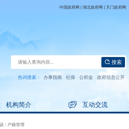
|
|
中国政府网
湖北政府网
天门政府网
搜索
热词搜索：
办事指南
社保
公积金
政府信息公开
机构简介
互动交流
设
/
户籍管理