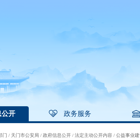
息公开
政务服务
部门
/
天门市公安局
/
政府信息公开
/
法定主动公开内容
/
公益事业建