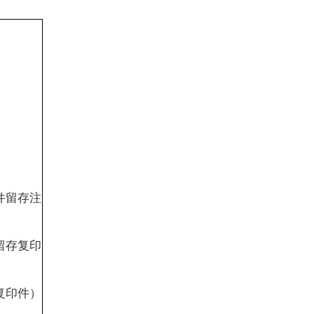
件留存注
留存复印
复印件）