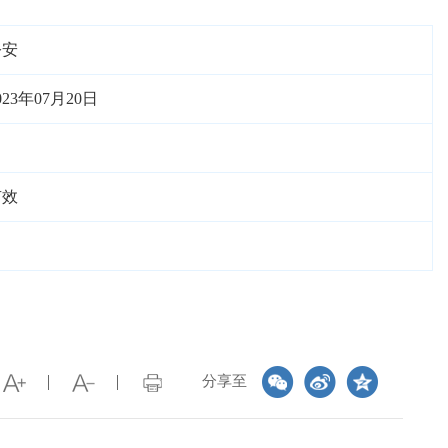
公安
023年07月20日
有效
分享至