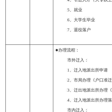
5
、就业
6
、大学生毕业
7
、退役落户
●
办理流程：
市外迁入：
1
、迁入地派出所申请
2
、市局办理《户口准迁
3
、迁出地派出所办理《
4
、迁入地派出所办理落
市内迁入：