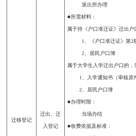
派出所办理
●
所需材料：
属于持《户口准迁证》迁出户
1
、《户口准迁证》第
2
2
、居民户口簿
属于大学生入学迁出户口的，
1
、入学通知书（审核原
2
、居民户口簿
●
办理时限：
迁出、迁
当场办结
迁移登记
●
入登记
收费依据及标准：