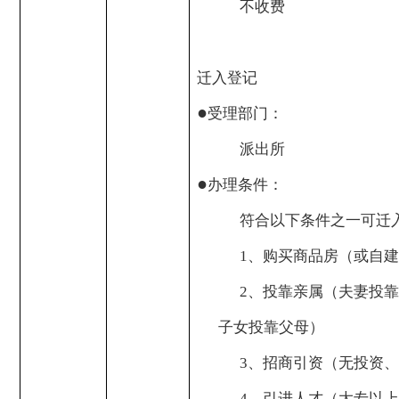
不收费
迁入登记
●
受理部门：
派出所
●
办理条件：
符合以下条件之一可迁
1
、购买商品房（或自建
2
、投靠亲属（夫妻投靠
子女投靠父母）
3
、招商引资（无投资、
4
、引进人才（大专以上