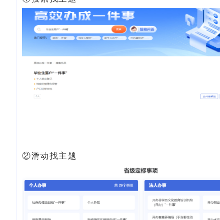
②滑动找主题