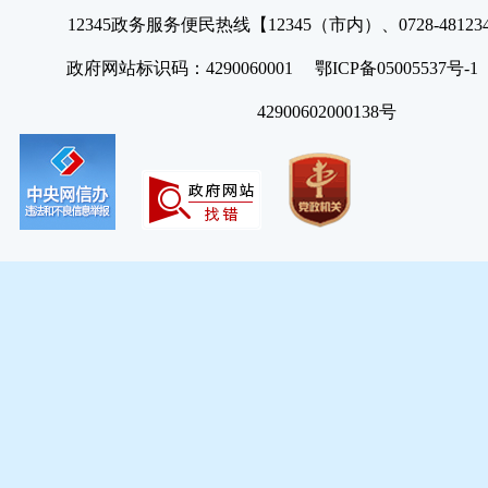
12345政务服务便民热线【12345（市内）、0728-4812
政府网站标识码：4290060001 鄂ICP备05005537号
42900602000138号