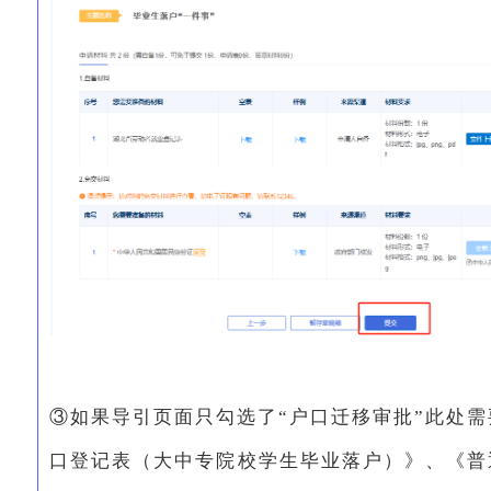
③如果导引页面只勾选了“户口迁移审批”此处
口登记表（大中专院校学生毕业落户）》、《普