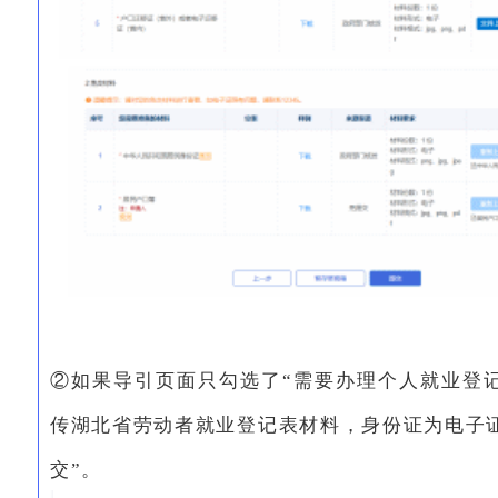
②如果导引页面只勾选了“需要办理个人就业登
传湖北省劳动者就业登记表材料，身份证为电子
交”。