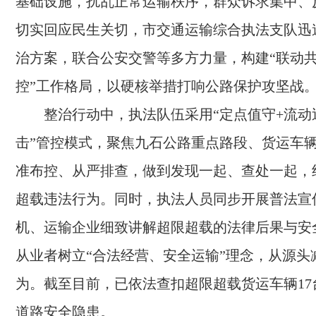
基础设施，扰乱正常运输秩序，群众诉求集中、
切实回应民生关切，市交通运输综合执法支队迅
治方案，联合公安交警等多方力量，构建“联动
控”工作格局，以硬核举措打响公路保护攻坚战
整治行动中，执法队伍采用“定点值守+流动
击”管控模式，聚焦九石公路重点路段、货运车
准布控、从严排查，做到发现一起、查处一起，
超载违法行为。同时，执法人员同步开展普法宣
机、运输企业细致讲解超限超载的法律后果与安
从业者树立“合法经营、安全运输”理念，从源头
为。截至目前，已依法查扣超限超载货运车辆17
道路安全隐患。