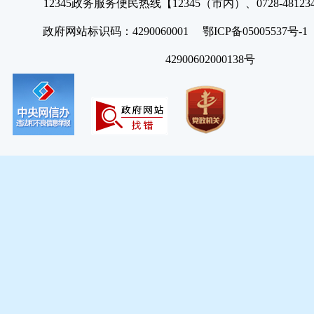
12345政务服务便民热线【12345（市内）、0728-4812
政府网站标识码：4290060001 鄂ICP备05005537号
42900602000138号