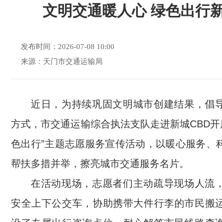
文明交通暖人心 绿色出行
发布时间：2026-07-08 10:00
来源：天门市交通运输局
近日，为持续巩固文明城市创建结果，倡
方式，市交通运输综合执法支队
走进新城
CBD
色出行”主题志愿服务宣传活动，以暖心服务、
帮扶多措并举，擦亮
城市交通
服务名片。
在
活动现场
，
志愿者
们
主动疏导现场人流
安全上下
公交
车
，
协助携带大件行李的市民搬