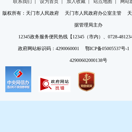
联系我们
|
设为首页
|
加入收藏
|
站点地图
|
网站
版权所有：天门市人民政府 天门市人民政府办公室主管 天
据管理局主办
12345政务服务便民热线【12345（市内）、0728-4812
政府网站标识码：4290060001 鄂ICP备05005537号
42900602000138号