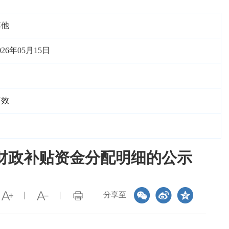
其他
026年05月15日
有效
革财政补贴资金分配明细的公示
分享至