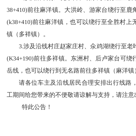
38+410)前往麻洋镇。大洪岭、游家台绕行至
(k38+410)前往麻洋镇，也可以绕行至全胜村
镇（多祥镇）。
3.涉及沿线村庄赵家庄村、氽鸡湖绕行至老
(K34+190)前往多祥镇。东洲村、后卢家台可
岳线，也可以绕行到无名路前往多祥镇（麻洋镇
请各位车主及沿线居民合理安排出行线路
工期间给您带来的不便敬请谅解与支持，请注意
特此公告！