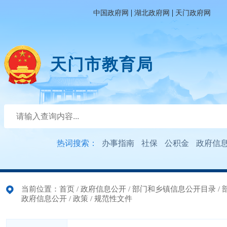
|
|
中国政府网
湖北政府网
天门政府网
天门市教育局
热词搜索：
办事指南
社保
公积金
政府信
当前位置：
首页
/
政府信息公开
/
部门和乡镇信息公开目录
/
政府信息公开
/
政策
/
规范性文件