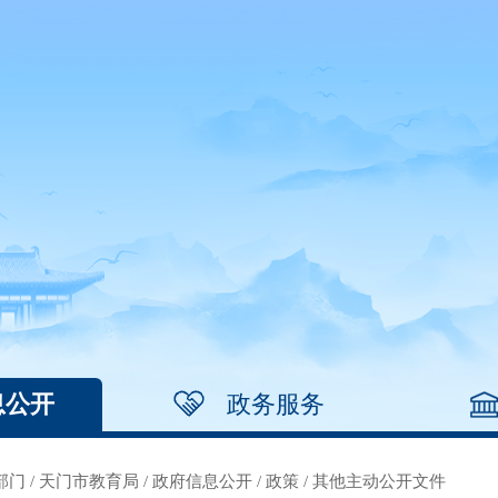
息公开
政务服务
部门
/
天门市教育局
/
政府信息公开
/
政策
/
其他主动公开文件