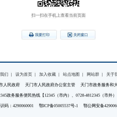
扫一扫在手机上查看当前页面
我要打印
关闭窗口
我们
|
设为首页
|
加入收藏
|
站点地图
|
网站群
|
关于
市人民政府 天门市人民政府办公室主管 天门市政务服务和
2345政务服务便民热线【12345（市内）、0728-4812345（市外
：4290060001 鄂ICP备05005537号-1 鄂公网安备4290060