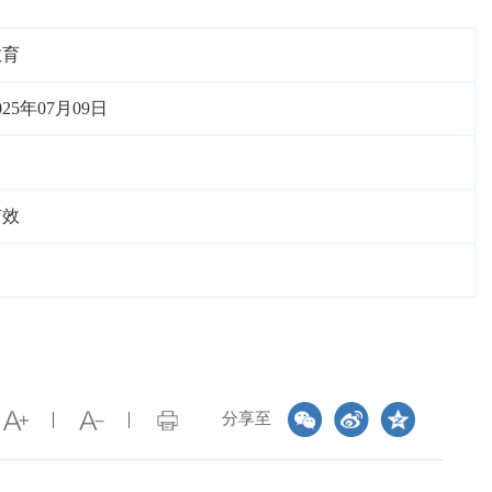
教育
025年07月09日
有效
分享至