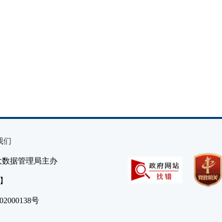
我们
大数据管理局主办
）】
2000138号