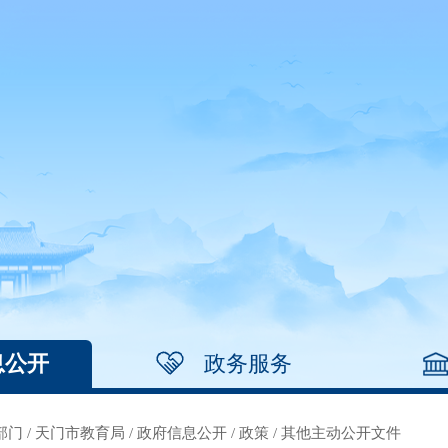
息公开
政务服务
部门
/
天门市教育局
/
政府信息公开
/
政策
/
其他主动公开文件