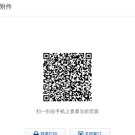
见附件
扫一扫在手机上查看当前页面
我要打印
关闭窗口