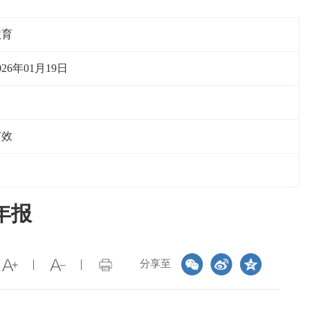
教育
026年01月19日
有效
年报
分享至