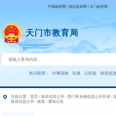
|
|
中国政府网
湖北政府网
天门政府网
天门市教育局
热词搜索：
办事指南
社保
公积金
政府信
当前位置：
首页
/
政府信息公开
/
部门和乡镇信息公开目录
/
政府信息公开
/
政策
/
通知公告