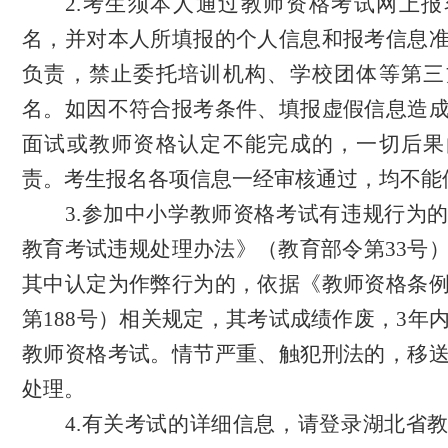
2
.考生须本人通过教师资格考试网上报
名，并对本人所填报的个人信息和报考信息
负责，禁止委托培训机构、学校团体等第三
名。如因不符合报考条件、填报虚假信息造
面试或教师资格认定不能完成的，一切后果
责。考生报名各项信息一经审核通过，均不能
3
.
参加中小学教师资格考试有违规行为
教育考试违规处理办法》（教育部令第
33号
其中认定为作弊行为的，依据《教师资格条
第
188号）相关规定，其考试成绩作废，3年
教师资格考试。情节严重、触犯刑法的，移
处理。
4
.有关考试的详细信息，请登录湖北省