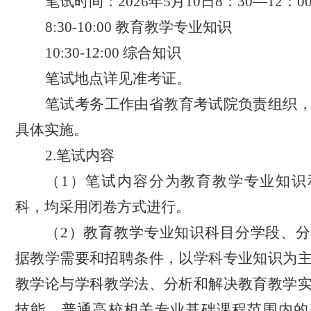
笔试时间：
2026年5月10日8：30
—
12
：
0
8:30-1
0
:
0
0 教育教学专业知识
1
0
:
3
0-
12
:
0
0 综合知识
笔试地点详见准考证。
笔试考务工作由省教育考试院负责组织
具体实施。
2.笔试内容
（
1）
笔试内容分为教育教学专业知识
科，均采用闭卷方式进行。
（
2）
教育教学专业知识科目分学段、分
据教学需要和招聘条件，以学科专业知识为
教学论与学科教学法、分析和解决教育教学
技能、普通高校相关专业基础课程范围内的