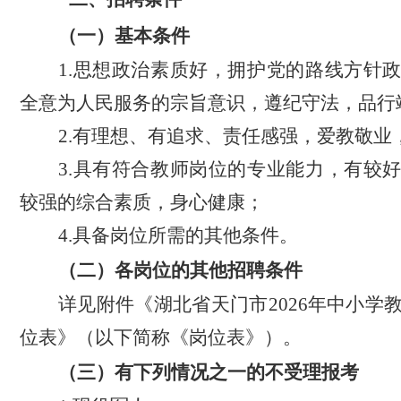
（一）基本条件
1.思想政治素质好，拥护党的路线方针
全意为人民服务的宗旨意识，遵纪守法，品行
2.有理想、有追求、责任感强，爱教敬业
3.具有符合教师岗位的专业能力，有较
较强的综合素质，身心健康；
4
.具备岗位所需
的其他条件
。
（二）各岗位的其他招聘条件
详见附件《湖北省天门市
2026年中小
位表》（
以下简称《
岗位表
》）
。
（三）有下列情况之一的不受理报考