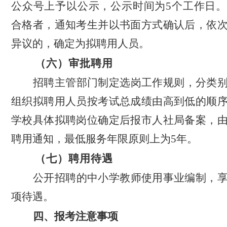
公众号
上予以公示，公示时间为
5个工作日
合格者，通知考生并以书面方式确认后，依
异议的，确定为拟聘用人员。
（六）审批聘用
招聘
主管部门
制定选岗工作规则，分类
组织拟聘用人员按考试总成绩由高到低的
顺
学校具体拟聘岗位确定后报市人社局备案，
聘用通知，最低服务年限原则上
为
5年。
（七
）聘用待遇
公开招聘的中小学教师使用事业编制，
项待遇。
四、报考
注意事项