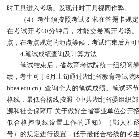
时工具进入考场。发现
计时
工具视同作弊。
（
4）考生须按照考试要求在答题卡规
在考试开考
60分钟
后，才能交卷离开考场。
点，在考点规定的地点等候，考试结束后方可
4
.笔试成绩查询及计算方法
笔试结束后，
省教育考试院统一组织阅
绩，考生可于
6
月
上
旬通过湖北省教育考试院
hbea.edu.cn
）查询个人的笔试成绩。
笔试环
格线，最低合格线按照《中共湖北省委组织部
源和社会保障厅
关于做好全省事业单位公开
低合格控制线设置工作的通知》（鄂人社
号）的规定进行设置，低于最低合格线的考