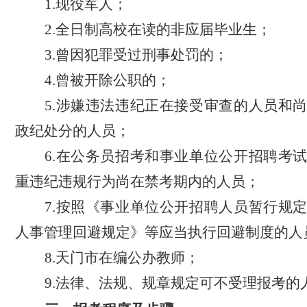
1
.现役军人；
2.全日制高校在读的非应届毕业生；
3.曾因犯罪受过刑事处罚的；
4
.曾被开除公职的；
5
.涉嫌违法违纪正在接受审查的人员和
政纪处分的人员；
6
.在公务员招考和事业单位公开招聘考
重违纪违规行为尚在禁考期内的人员；
7
.按照《事业单位公开招聘人员暂行规
人事管理回避规定》等应当执行回避制度的人
8
.天门市在编公办教师；
9
.法律、法规、规章规定可不受理报考的