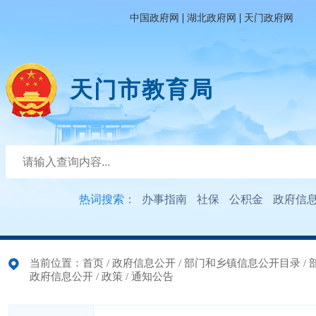
|
|
中国政府网
湖北政府网
天门政府网
天门市教育局
热词搜索：
办事指南
社保
公积金
政府信
当前位置：
首页
/
政府信息公开
/
部门和乡镇信息公开目录
/
政府信息公开
/
政策
/
通知公告