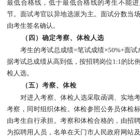
最低合格线，低于最低合格线的考生不能进
节
。面试
考官以异地选派为主。
面试分数当
由考生签名确认。
（四）确定
考察
、体检人选
考生的考试总成绩
=笔试成绩
×
50%
+
面试
据考试总成绩从高到低，按招聘岗位1:1的比
检人选。
（五）
考察
、体检
对进入考察、体检人选采取函调、实地
考察，同时组织体检。体检参照公务员体检
由考生自行承担。考察和体检合格的，由招
为拟聘用人员，名单在天门市人民政府网站