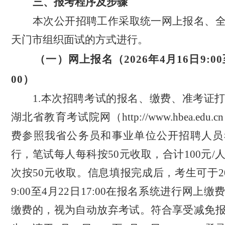
三
、
报考程序及步骤
本次公开招聘工作采取统一网上报名、
天门市组织面试的方式进行。
（一）网上报名（
2026年4月16日9:0
00）
1.本次招聘考试的报名
、
缴费、准考证
湖北省教育考试院网（
http://
www.hbea.edu.cn
费参照我省公务员和事业单位公开招聘人员
行，笔试每人每科按
50元收取，合计100元
次按50元收取。信息
填报完成后，考生可于
9:00至4月22日17:00在
报名系统
进行
网上缴
缴费的，视为自动放弃考试。符合享受减免