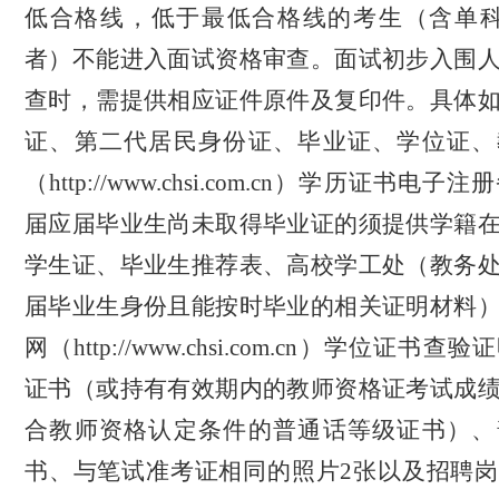
低合格线，低于最低合格线的考生（含单
者）
不能进入面试资格审查。面试初步入围
查时，需提供相应证件原件及复印件。具体
证、第二代居民身份证、毕业证
、
学位证、
（
http://www.chsi.com.cn）学历证书电子
届应届毕业生尚未取得毕业证的须提供学籍
学生证、毕业生推荐表、高校学工处（教务
届毕业生身份且能按时毕业的相关证明材料
网（http://www.chsi.com.cn）学位证书
查验证
证书（或持有有效期内的教师资格证考试成
合教师资格认定条件的普通话等级证书）、
书
、与笔试准考证相同的照片
2张以及招聘