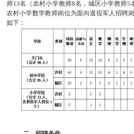
师
13名（农村
小学
教师
8名，
城区小学教师
5
农村小学数学
教师
岗
位为
面向
退役军人招聘
如下：
二、招聘条件