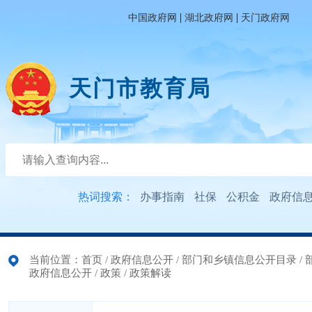
|
|
中国政府网
湖北政府网
天门政府网
天门市教育局
热词搜索：
办事指南
社保
公积金
政府信
当前位置：
首页
/
政府信息公开
/
部门和乡镇信息公开目录
/
政府信息公开
/
政策
/
政策解读