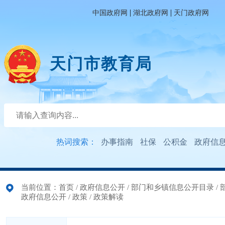
|
|
中国政府网
湖北政府网
天门政府网
天门市教育局
热词搜索：
办事指南
社保
公积金
政府信
当前位置：
首页
/
政府信息公开
/
部门和乡镇信息公开目录
/
政府信息公开
/
政策
/
政策解读