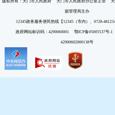
版权所有：天门市人民政府 天门市人民政府办公室主管 天
据管理局主办
12345政务服务便民热线【12345（市内）、0728-4812
政府网站标识码：4290060001 鄂ICP备05005537号
42900602000138号