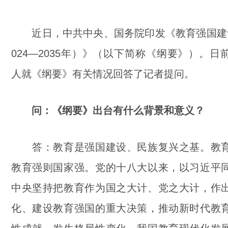
近日，中共中央、国务院印发《教育强国建
024—2035年）》（以下简称《纲要》）。
人就《纲要》有关情况回答了记者提问。
问：《纲要》出台有什么背景和意义？
答：教育是强国建设、民族复兴之基。教育
教育强则国家强。党的十八大以来，以习近平
中央坚持把教育作为国之大计、党之大计，作
化、建设教育强国的重大决策，推动新时代教