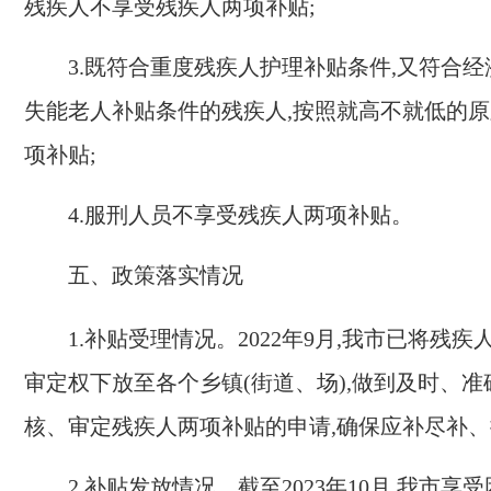
残疾人不享受残疾人两项补贴;
3.
既符合重度残疾人护理补贴条件,又符合经
失能老人补贴条件的残疾人,按照就高不就低的
项补贴;
4.
服刑人员不享受残疾人两项补贴。
五、政策落实情况
1.
补贴受理情况。
2022
年
9
月,我市已将残疾
审定权下放至各个乡镇(街道、场),做到及时、
核、审定残疾人两项补贴的申请,确保应补尽补
2.
补贴发放情况。
截至
2023
年
10
月,我市享