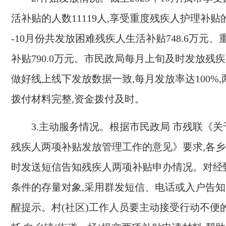
活补贴的人数
11119
人,享受重度残疾人护理补贴
-10
月份共发放困难残疾人生活补贴
748.6
万元、
补贴
790.0
万元。市民政局每月上旬及时发放残疾
做好线上线下发放数据一致,每月发放率达
100%
拨付材料完整,资金拨付及时。
3.
主动服务情况。
根据市民政局 市残联《关
残疾人两项补贴发放管理工作的意见》要求,各
时发送短信告知残疾人两项补贴申办情况。对经
条件的存量对象,采用群发短信、电话或入户告
醒提示。村
(
社区
)
工作人员要主动接受行动不便