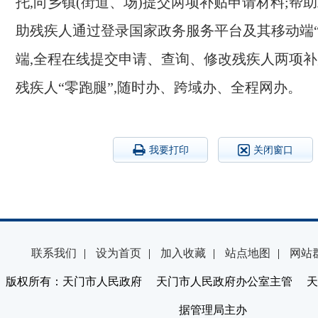
托,向乡镇
(
街道、场
)
提交两项补贴申请材料
;
帮助
助残疾人通过登录国家政务服务平台及其移动端“
端,全程在线提交申请、查询、修改残疾人两项
残疾人“零跑腿”,随时办、跨域办、全程网办。
我要打印
关闭窗口
联系我们
|
设为首页
|
加入收藏
|
站点地图
|
网站
版权所有：天门市人民政府 天门市人民政府办公室主管 天
据管理局主办