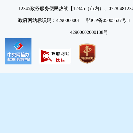
12345政务服务便民热线【12345（市内）、0728-4812
政府网站标识码：4290060001 鄂ICP备05005537号
42900602000138号