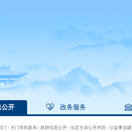
息公开
政务服务
部门
/
天门市民政局
/
政府信息公开
/
法定主动公开内容
/
公益事业建