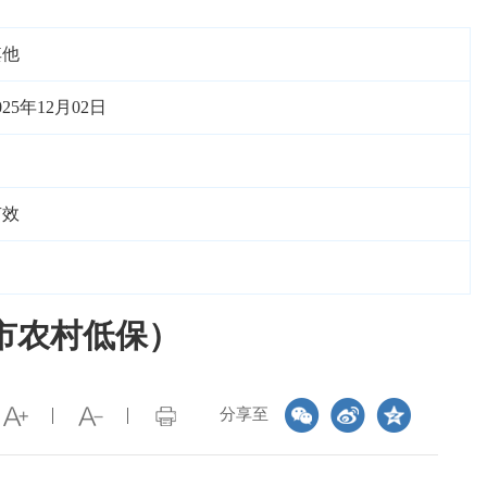
其他
025年12月02日
有效
城市农村低保）
分享至