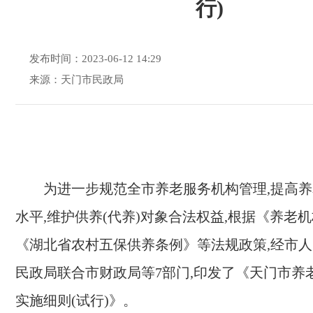
行)
发布时间：2023-06-12 14:29
来源：天门市民政局
为进一步规范全
市养老
服务机构管理,提高
养
水平,维护供养
(代养)
对象合法权益,根据
《养老机
《湖北省农村五保供养条例》等法规政策,
经市人
民政局联合市财政局等
7
部门,印发了《天门市养
实施细则(试行)》。