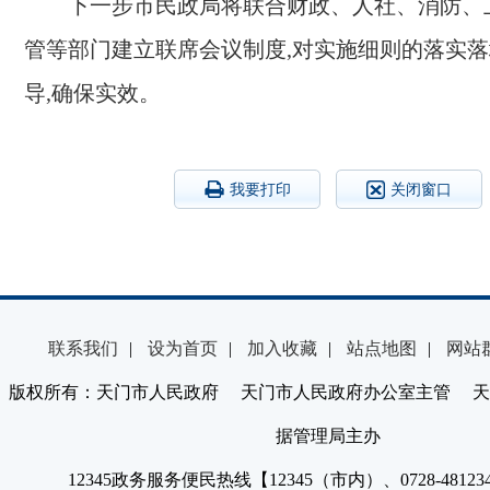
下一步
市
民政局将联合财政、人社、消防、
管
等部门
建立
联席会议制度
,
对实施细则的落实落
导,确保实效
。
我要打印
关闭窗口
联系我们
|
设为首页
|
加入收藏
|
站点地图
|
网站
版权所有：天门市人民政府 天门市人民政府办公室主管 天
据管理局主办
12345政务服务便民热线【12345（市内）、0728-4812