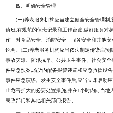
四、明确安全管理
(
一
)养老
服务机构应当建立健全安全管理制度
值班,有规范的值班记录和工作台账,做好服务对
作。
对
食品安全
、
消防安全
、
服务安全
和
其他安
说明
。
(
二
)养老
服务机构应当依法制定传染病预
事故灾难、防汛抗旱、公共卫生事件、社会安全
件应急预案,场所内配备报警装置和应急救援设备
事件应急演练。发生安全事件后,应当立即启动应急
止危害扩大的必要处置措施,并在
1
小时内向当地
民政部门和其他相关部门报告。