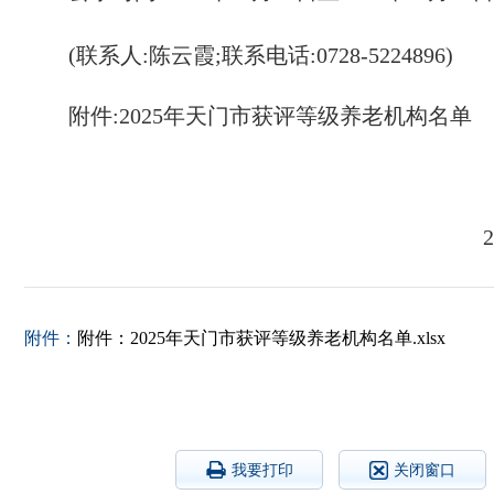
(联系人:
陈云霞
;
联系电话:
0728-5224896
)
附件:
2025
年
天门市
获评等级养老机构名单
2
附件：
附件：2025年天门市获评等级养老机构名单.xlsx
我要打印
关闭窗口