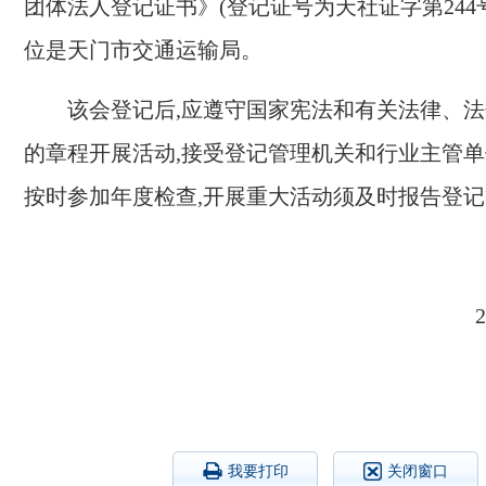
团体法人登记证书》(登记证号为天社证字第
2
44
位是天门
市交通运输局
。
该会登记后,应遵守国家宪法和有关法律、法
的章程开展活动,接受登记管理机关和
行业
主管单
按时参加年度检查,开展重大活动须及时报告登
2
我要打印
关闭窗口