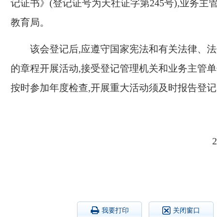
记证书》(登记证号为天社证字第
2
45
号)
,
业务
主
教育局
。
该会登记后,应遵守国家宪法和有关法律、法
的章程开展活动,接受登记管理机关和
业务
主管单
按时参加年度检查,开展重大活动须及时报告登
2
我要打印
关闭窗口