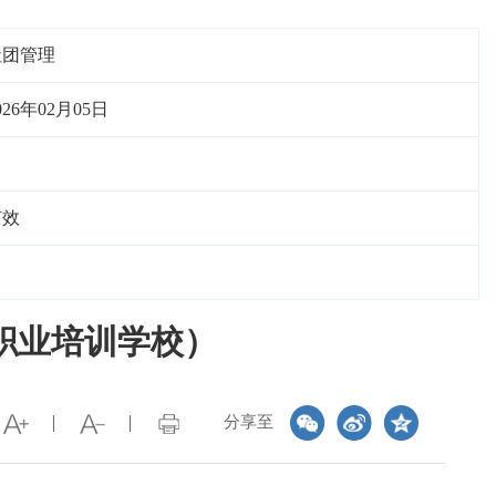
社团管理
026年02月05日
有效
职业培训学校）
分享至