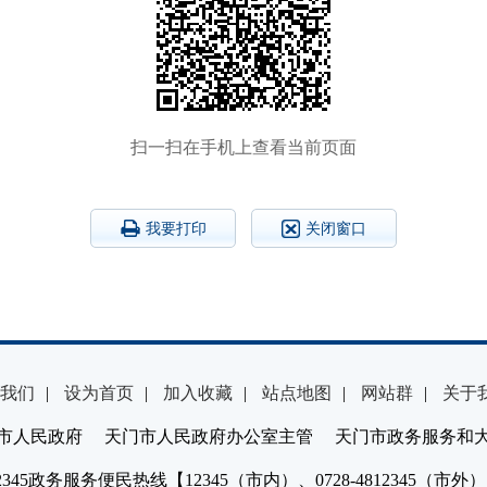
扫一扫在手机上查看当前页面
我要打印
关闭窗口
我们
|
设为首页
|
加入收藏
|
站点地图
|
网站群
|
关于
市人民政府 天门市人民政府办公室主管 天门市政务服务和
2345政务服务便民热线【12345（市内）、0728-4812345（市外