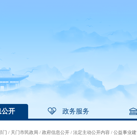
息公开
政务服务
部门
/
天门市民政局
/
政府信息公开
/
法定主动公开内容
/
公益事业建