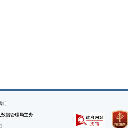
我们
大数据管理局主办
）】