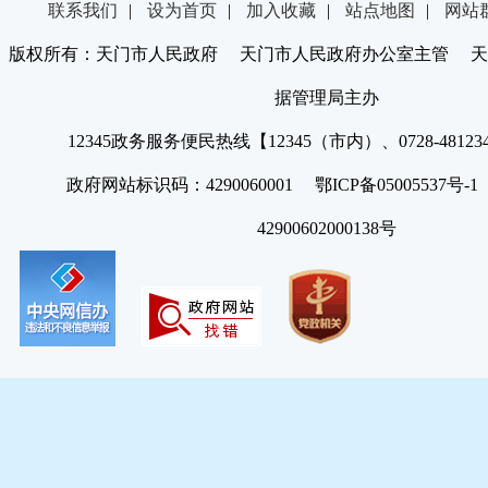
联系我们
|
设为首页
|
加入收藏
|
站点地图
|
网站
版权所有：天门市人民政府 天门市人民政府办公室主管 天
据管理局主办
12345政务服务便民热线【12345（市内）、0728-4812
政府网站标识码：4290060001 鄂ICP备05005537号
42900602000138号