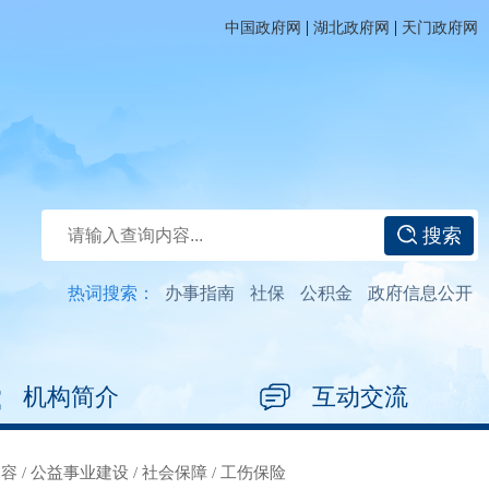
|
|
中国政府网
湖北政府网
天门政府网
搜索
热词搜索：
办事指南
社保
公积金
政府信息公开
机构简介
互动交流
内容
/
公益事业建设
/
社会保障
/
工伤保险