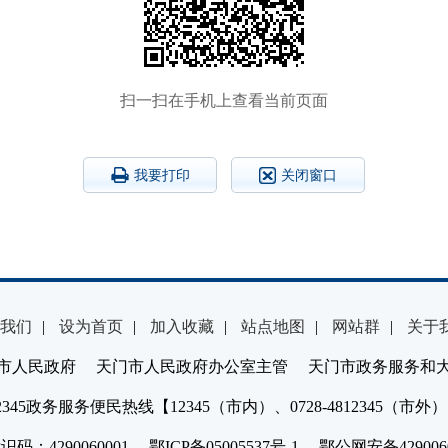
扫一扫在手机上查看当前页面
我要打印
关闭窗口
我们
|
设为首页
|
加入收藏
|
站点地图
|
网站群
|
关于
市人民政府 天门市人民政府办公室主管 天门市政务服务和
2345政务服务便民热线【12345（市内）、0728-4812345（市外
：4290060001 鄂ICP备05005537号-1 鄂公网安备4290060