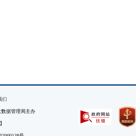
我们
大数据管理局主办
）】
2000138号