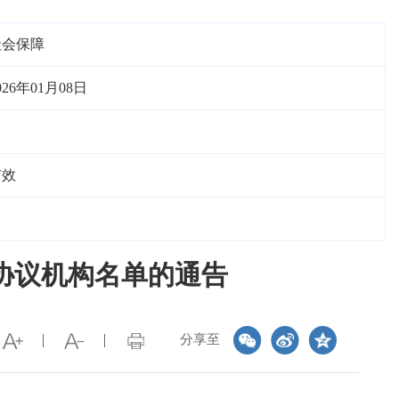
社会保障
026年01月08日
有效
协议机构名单的通告
分享至