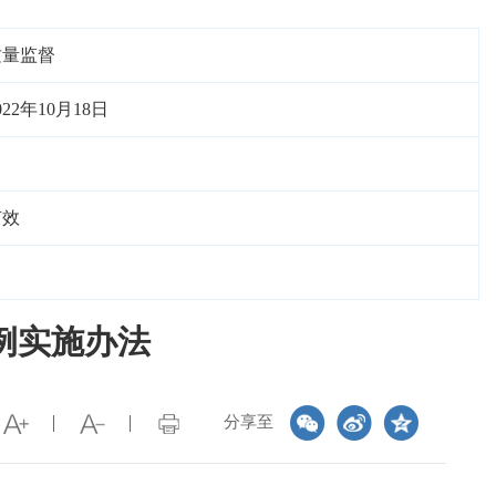
质量监督
022年10月18日
有效
例实施办法
分享至