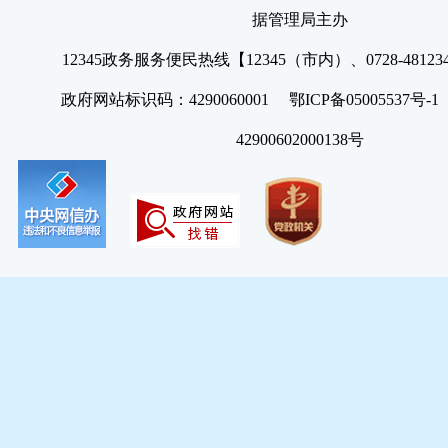
据管理局主办
12345政务服务便民热线【12345（市内）、0728-4812
政府网站标识码：4290060001 鄂ICP备05005537号
42900602000138号