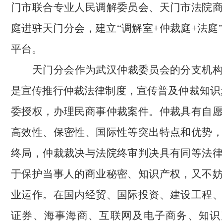
门市联合专业人民调解委员会、天门市法院
庭进驻天门分会，建立
“调解室+仲裁庭+法庭
平台。
天门分会作为武汉仲裁委员会的分支机
是宣传推行仲裁法律制度，宣传普及仲裁知识
委授权，办理民商事仲裁案件。
仲裁具有自
高效性、保密性、国际性等突出特点和优势
终局，仲裁裁决与法院终审判决具有同等法
于保护当事人的商业秘密、知识产权，又不
业运作。
在
国内经贸
、
国际投资、建设工程
证券、海事海商、互联网及电子商务、知识