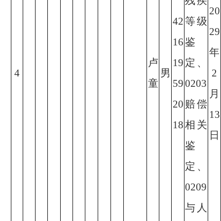
残疾
20
42
等级
29
16
鉴
年
卢
19
定、
4
男
2
童
59
0203
月
20
赔偿
13
18
相关
日
鉴
定、
0209
与人