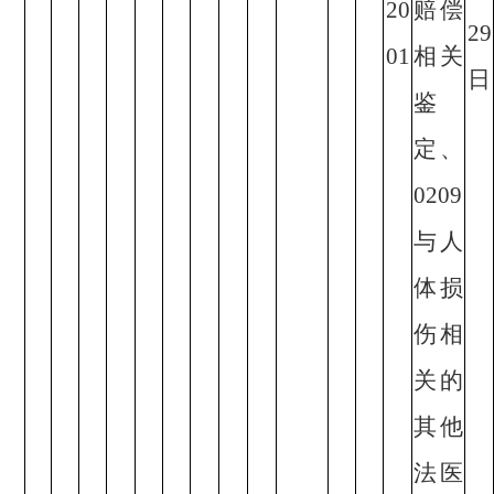
20
赔偿
29
01
相关
日
鉴
定、
0209
与人
体损
伤相
关的
其他
法医