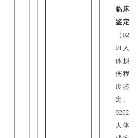
临床
鉴定
（02
01人
体损
伤程
度鉴
定、
0202
人体