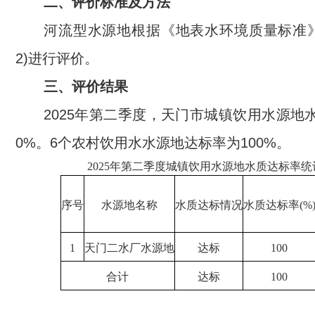
二、评价标准及方法
河流型水源地根据《地表水环境质量标准》(GB
2)进行评价。
三、评价结果
2025年第二季度，天门市城镇饮用水源地
0%。6个农村饮用水水源地达标率为100%。
20
2
5
年第
二
季度城镇饮用水源地水质达标率统
序号
水源地名称
水质达标情况
水质达标率
(%
1
天门二水厂水源地
达标
100
合计
达标
100