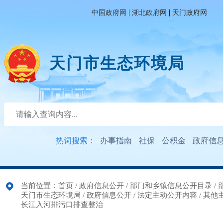
|
|
中国政府网
湖北政府网
天门政府网
天门市生态环境局
热词搜索：
办事指南
社保
公积金
政府信
当前位置：
首页
/
政府信息公开
/
部门和乡镇信息公开目录
/
天门市生态环境局
/
政府信息公开
/
法定主动公开内容
/
其他
长江入河排污口排查整治