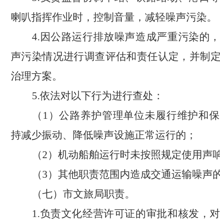
喇叭指挥作业时，控制音量，减轻噪声污染。
4.因公路运行排放噪声造成严重污染的
声污染情况进行调查评估和责任认定，并制
治理方案。
5.依法对以下行为进行查处：
（
1）公路养护管理单位未履行维护和
持减少振动、降低噪声设施正常运行的；
（
2）机动船舶运行时未按照规定使用声
（
3）其他职责范围内造成交通运输噪声
（七）市文旅局职责。
1.负责文化经营许可证的审批和核发，