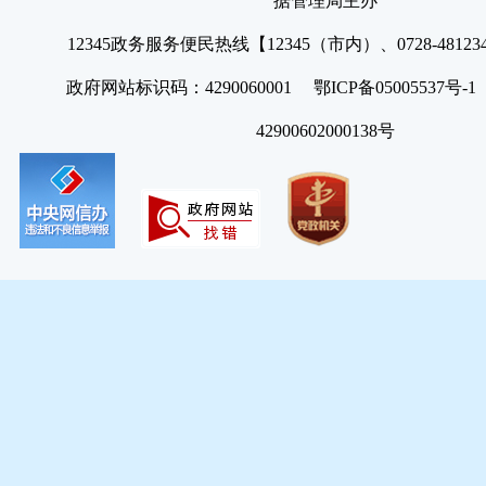
据管理局主办
12345政务服务便民热线【12345（市内）、0728-4812
政府网站标识码：4290060001 鄂ICP备05005537号
42900602000138号