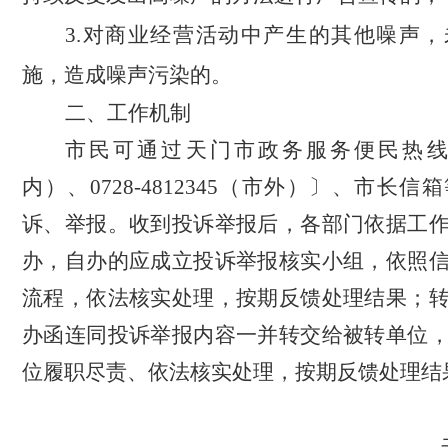
3.对商业经营活动中产生的其他噪声
施，造成噪声污染的。
二、工作机制
市民可通过天门市政务服务便民热
内）、0728-4812345（市外）〕、市长
诉、举报。收到投诉举报后，各部门依据工
办，自办的应成立投诉举报核实小组，依照
流程，依法核实处理，按期反馈处理结果；
办函连同投诉举报内容一并转交给被转单位
位履职尽责、依法核实处理，按期反馈处理结