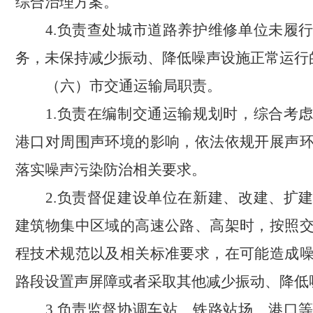
综合治理方案。
4.负责查处城市道路养护维修单位未履
务，未保持减少振动、降低噪声设施正常运行
（六）市交通运输局职责。
1.负责在编制交通运输规划时，综合考
港口对周围声环境的影响，依法依规开展声
落实噪声污染防治相关要求。
2.负责督促建设单位在新建、改建、扩
建筑物集中区域的高速公路、高架时，按照
程技术规范以及相关标准要求，在可能造成
路段设置声屏障或者采取其他减少振动、降低
3.负责监督协调车站、铁路站场、港口