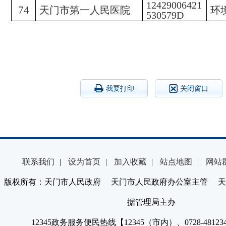
12429006421
74
天门市第一人民医院
环
530579D
我要打印
关闭窗口
联系我们
|
设为首页
|
加入收藏
|
站点地图
|
网站
版权所有：天门市人民政府 天门市人民政府办公室主管 天
据管理局主办
12345政务服务便民热线【12345（市内）、0728-4812