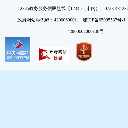
12345政务服务便民热线【12345（市内）、0728-4812
政府网站标识码：4290060001 鄂ICP备05005537号
42900602000138号