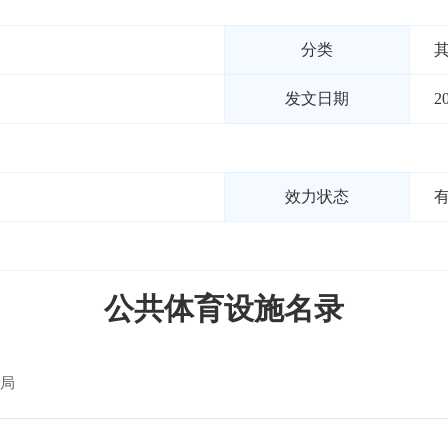
分类
其
发文日期
2
效力状态
公共体育设施名录
局