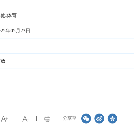
他;体育
025年05月23日
有效
分享至