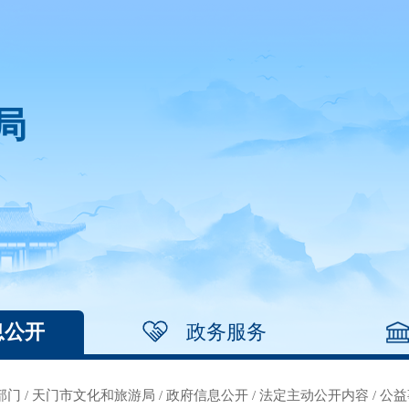
局
息公开
政务服务
部门
/
天门市文化和旅游局
/
政府信息公开
/
法定主动公开内容
/
公益