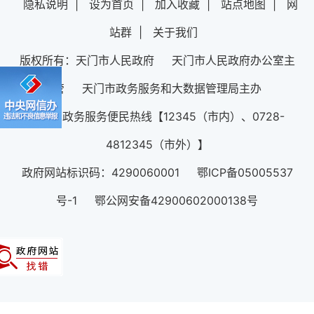
隐私说明
|
设为首页
|
加入收藏
|
站点地图
|
网
站群
|
关于我们
版权所有：天门市人民政府 天门市人民政府办公室主
管 天门市政务服务和大数据管理局主办
12345政务服务便民热线【12345（市内）、0728-
4812345（市外）】
政府网站标识码：4290060001 鄂ICP备05005537
号-1 鄂公网安备42900602000138号