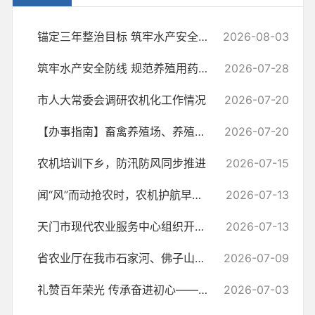
​锚定三年整治目标 筑牢水产安全防线——水产养殖滥用药专项整治暨绿色...
2026-08-03
筑牢水产安全防线 规范养殖用药行为——市现代农业服务中心开展水产养殖...
2026-07-28
市人大常委会调研农机化工作情况
2026-07-20
【办事指南】畜禽养殖场、养殖小区备案
2026-07-20
农机培训下乡，防汛防风同步推进
2026-07-15
闻“风”而动抢农时，农机护航早稻归仓-—市农机推广站下沉一线筑牢粮食...
2026-07-13
天门市现代农业服务中心组织开展2026年农机报废更新实施培训活动
2026-07-13
省农业厅在我市石家河、佛子山、九真三镇 启动稻田综合养殖卫星标记调...
2026-07-09
礼赞百年荣光 传承奋进初心——天门市现代农业服务中心举办庆祝中国共产...
2026-07-03