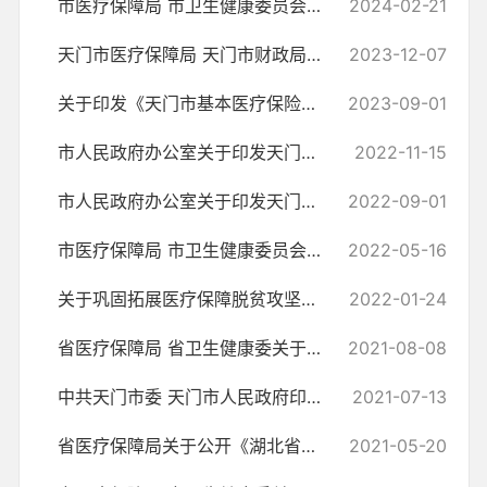
市医疗保障局 市卫生健康委员会关于肺弥散功能检查等部分医疗服务项目...
2024-02-21
天门市医疗保障局 天门市财政局关于落实积极生育医疗保障支持措施的通知
2023-12-07
关于印发《天门市基本医疗保险门诊慢特病管理实施办法》的通知
2023-09-01
市人民政府办公室关于印发天门市职工基本医疗保障门诊共济保障实施细则...
2022-11-15
市人民政府办公室关于印发天门市健全重特大疾病医疗保险和救助制度实施...
2022-09-01
市医疗保障局 市卫生健康委员会关于造瘘护理等医疗服务项目价格有关事项...
2022-05-16
关于巩固拓展医疗保障脱贫攻坚成果有效衔接乡村振兴战略的实施意见
2022-01-24
省医疗保障局 省卫生健康委关于调整新型冠状病毒核酸检测项目价格的通知
2021-08-08
中共天门市委 天门市人民政府印发《关于深化医疗保障制度改革的实施意...
2021-07-13
省医疗保障局关于公开《湖北省医疗保障信息平台定点医药机构接口规范》...
2021-05-20