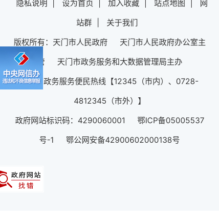
隐私说明
|
设为首页
|
加入收藏
|
站点地图
|
网
站群
|
关于我们
版权所有：天门市人民政府 天门市人民政府办公室主
管 天门市政务服务和大数据管理局主办
12345政务服务便民热线【12345（市内）、0728-
4812345（市外）】
政府网站标识码：4290060001 鄂ICP备05005537
号-1 鄂公网安备42900602000138号