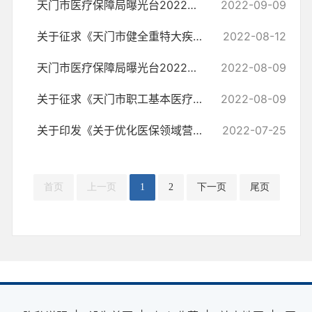
天门市医疗保障局曝光台2022年第二期曝光典型案件
2022-09-09
关于征求《天门市健全重特大疾病医疗保险和救助制度实施细则（征求意见...
2022-08-12
天门市医疗保障局曝光台2022年第一期曝光典型案件
2022-08-09
关于征求《天门市职工基本医疗保险 门诊共济保障实施细则（征求意见稿）...
2022-08-09
关于印发《关于优化医保领域营商环境和便民服务的若干措施》的通知
2022-07-25
首页
上一页
1
2
下一页
尾页