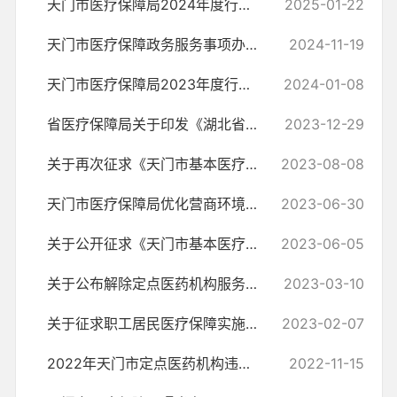
天门市医疗保障局2024年度行政执法统计年报
2025-01-22
天门市医疗保障政务服务事项办事指南
2024-11-19
天门市医疗保障局2023年度行政执法统计年报
2024-01-08
省医疗保障局关于印发《湖北省医疗保障基金使用监督管理行政处罚裁量基...
2023-12-29
关于再次征求《天门市基本医疗保险门诊慢特病管理实施办法（征求意见稿...
2023-08-08
天门市医疗保障局优化营商环境50项公开承诺事项
2023-06-30
关于公开征求《天门市基本医疗保险门诊慢特病保障实施办法（征求意见稿...
2023-06-05
关于公布解除定点医药机构服务协议单位名单的通告
2023-03-10
关于征求职工居民医疗保障实施办法征求意见稿意见的通知
2023-02-07
2022年天门市定点医药机构违规使用医保基金典型案例曝光台
2022-11-15