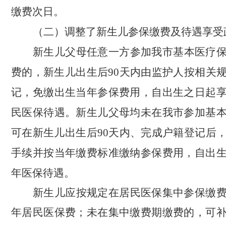
缴费
次
日
。
（二）调整了新生儿参保缴费及待遇享受
新生儿父母任意一方参加
我市
基本医疗
费的，
新生儿出生后
90
天内由监护人按相关
记，
免缴
出生
当年参保费用
，自出生之日起
民医保待遇。新生儿父母均未在我市参加基
可在新生儿出生后
90
天内、完
成户籍登记后
手续并按当年缴费标准缴纳参保费用，自出
年医保待遇。
新生儿应按规定在居民医保集中参保缴
年居民医保费；未在集中缴费期缴费的，可