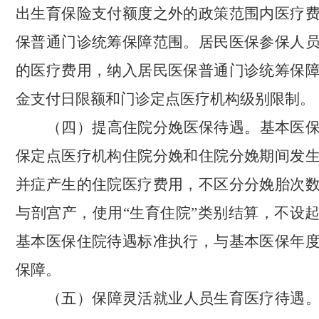
出
生育保险支付额度之外的政策范围内医疗
保普通门诊统筹保障范围。居民医保参保人
的医疗费用，纳入
居民
医保普通门诊统筹保
金支付日限额
和门诊定点医疗机构级别限制。
（四）提高
住院分娩
医保待遇。
基本医
保定点医疗机构住院分娩和住院分娩期间发
并症产生的住院医疗费用，不区分分娩胎次
与剖宫产，使用
“
生育住院
”
类别结算，不设
基本医保住院待遇标准执行，与基本医保年
保障。
（五）保障
灵活就业人员生育医疗待遇