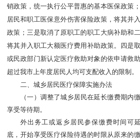
销政策，统一执行公平普惠的基本医保政策
居民和职工医保意外伤害保险政策，将其并
政策；三是取消了原职工的职工大病补助和
将其并入职工大额医疗费用补助政策。四是
或民政部门新认定医疗救助对象的依申请救
超过我市上年度居民人均可支配收入的限制。
二
、城乡居民医疗保障实施办法
（一）调整了
城乡居民
在延长缴费期内
享受等待期。
外出务工或返乡居民参保缴费时间可
底，
开始
享受医疗保险待遇
的时限
从
原来的