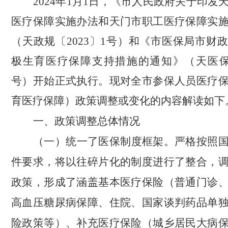
2024
年
1
月
1
日，《市人民政府关于印发
医疗保障实施办法和天门市职工医疗保障实
（天政规〔
2023
〕
1
号）和《市医保局市财政
极生育医疗保障支持措施的通知》（天医
号）开始正式执行。现对全市参保人员医疗
育医疗保障）政策调整或变化的内容解读如下
一、政策调整总体情况
（一）统一了医保制度框架。
严格按照
件要求，将以往碎片化的制度进行了整合，
政策，形成了涵盖基本医疗保险（普通门诊
高血压糖尿病保障、住院、国家谈判药品单
险政策等）、补充医疗保险（城乡居民大病