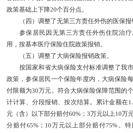
政策基础上下降
20
个百分点。
（四）调整了无第三方责任外伤的医保报
参保居民因无第三方责任外伤住院治疗
用，按基本医疗保险住院政策报销。
（五）调整了大病保险报销政策。
按国家和省大病保险支付标准调整了我
政策，参保居民一个保险年度内，大病保险
付限额为
30
万元。符合大病保险保障范围的
计计算、分段报销、按次结算。累计金额在
1
元（含）以下部分赔付
60%
；
3
万元以上
10
万
分赔付
65%
；
10
万元以上部分赔付
75%
。特