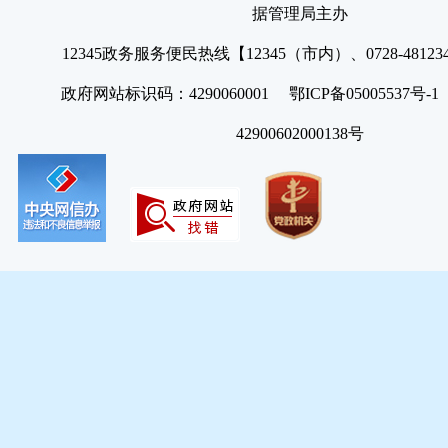
据管理局主办
12345政务服务便民热线【12345（市内）、0728-4812
政府网站标识码：4290060001 鄂ICP备05005537号
42900602000138号