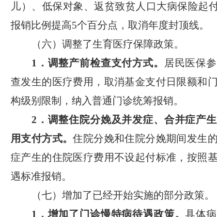
儿）、低保对象、返贫致贫人口大病保险起
报销比例提高
5
个百分点，取消年度封顶线。
（六）调整了生育医疗保障政策。
1
．
调整产前检查支付方式。
居民医保参
查发生的医疗费用，取消基金支付日限额和
构级别限制，纳入普通门诊统筹报销。
2
．
调整住院分娩及并发症、合并症产生
用支付方式。
住院分娩和住院分娩期间发生
症产生的住院医疗费用不设起付标准，按照
遇标准报销。
（七）增加了已经开始实施的部分政策。
1
．
增加了门诊慢特病待遇政策。
具体病