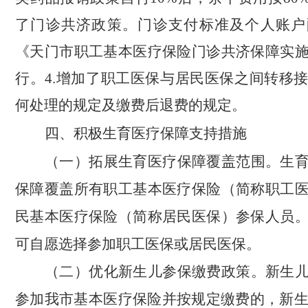
了门诊共济政策。门诊支付标准及个人账户
《天门市职工基本医疗保险门诊共济保障实
行。
4.
增加了职工医保与居民医保之间转移
何处理的规定及缴费后退费的规定。
四、积极生育医疗保障支持措施
（一）拓展
生育医疗保障覆盖
范围。
生
保障覆盖所有职工基本医疗保险
（
简称职工
民基本医疗保险
（
简称居民医保
）
参保人员
可自愿选择参加职工医保或居民医保。
（二）优化
新生儿参保缴费政策
。
新生
参加我市基本
医疗保险并按规定缴费的，新