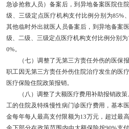
急诊抢救人员）备案后，到异地备案医院住
级、三级定点医疗机构支付比例分别为
85%
其他临时外出就医人员备案后，到异地备案
级、二级、三级定点医疗机构支付比例分别为
0%
。
（七）调整了无第三方责任外伤的医保
职工因无第三方责任外伤住院治疗发生的医
医疗保险住院政策报销。
（八）调整了大额医疗费用补助报销政策
工的住院及特殊慢性病门诊医疗费用，基本
金每年每人最高支付限额为
13
万元，超过最
余下部分在政策范围内由大额保险按
90%
支