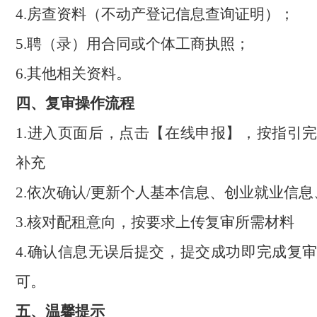
4.房查资料（不动产登记信息查询证明）；
5.聘（录）用合同或个体工商执照；
6.其他相关资料。
四
、复审操作流程
1.进入页面后，点击【在线申报】，按指引
补充
2.依次确认/更新个人基本信息、创业就业信
3.核对配租意向，按要求上传复审所需材料
4.确认信息无误后提交，提交成功即完成复
可
。
五
、温馨提示