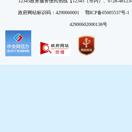
12345政务服务便民热线【12345（市内）、0728-4812
政府网站标识码：4290060001 鄂ICP备05005537号
42900602000138号