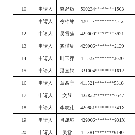
10
申请人
龚舒敏
500234********1503
11
申请人
徐梓铭
420117********7512
12
申请人
吴雪莲
429006********3921
13
申请人
龚槿瑜
429006********2139
14
申请人
叶玉萍
411522********3620
15
申请人
潘宣锜
331004********1612
16
申请人
章鑫宇
411521********5318
17
申请人
文琴
422822********0547
18
申请人
李志伟
420881********541X
19
申请人
肖晟钰
429006********931X
20
申请人
吴雪
411381********6140