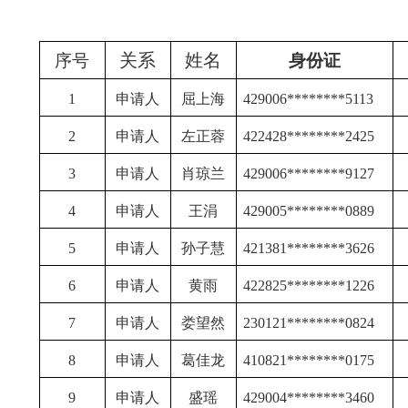
关系
姓名
序号
身份证
1
申请人
屈上海
429006********5113
2
申请人
左正蓉
422428********2425
3
申请人
肖琼兰
429006********9127
4
申请人
王涓
429005********0889
5
申请人
孙子慧
421381********3626
6
申请人
黄雨
422825********1226
7
申请人
娄望然
230121********0824
8
申请人
葛佳龙
410821********0175
9
申请人
盛瑶
429004********3460