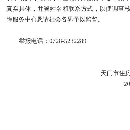
真实具体，并署姓名和联系方式，以便调查
障服务中心恳请社会各界予以监督。
举报电话：
0728-5232289
天门市住
2