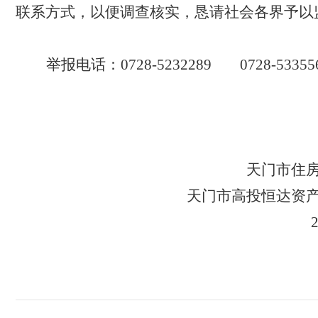
联系方式，以便调查核实
，
恳请社会各界予以
举报电话：
0728-5232289
0728-53355
天门市住房保障
天门市高投恒达资产管