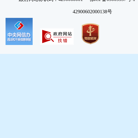
42900602000138号