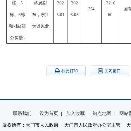
栋、5
织路以
202
202
13216.
224
国
栋、6栋
东，东江
5.01
6.03
60
和7栋(部
大道以北
分房源)
我要打印
关闭窗口
联系我们
|
设为首页
|
加入收藏
|
站点地图
|
网站
版权所有：天门市人民政府 天门市人民政府办公室主管 天