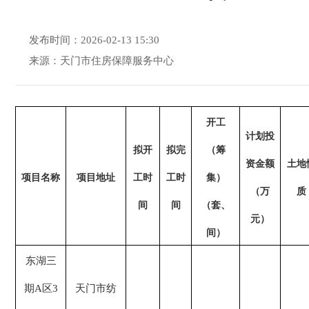
发布时间：2026-02-13 15:30
来源：天门市住房保障服务中心
开工
计划投
拟开
拟完
（筹
资金额
土地
项目名称
项目地址
工时
工时
集）
（万
质
间
间
（套、
元）
间）
东湖三
期
A
区
3
天门市纺