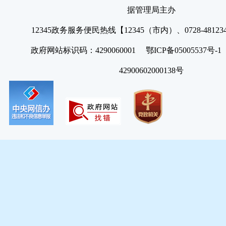
据管理局主办
12345政务服务便民热线【12345（市内）、0728-4812
政府网站标识码：4290060001 鄂ICP备05005537号
42900602000138号