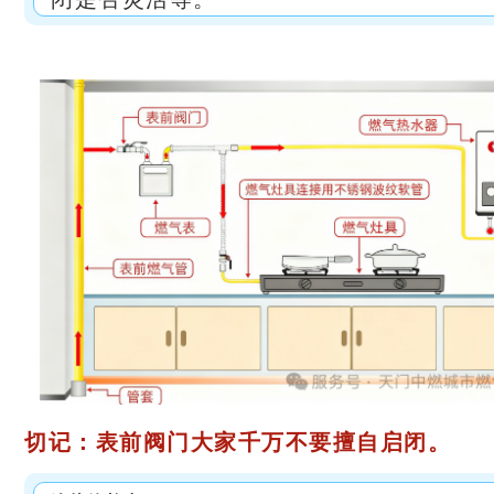
切记：
表前阀门
大家千万不要擅自启闭。