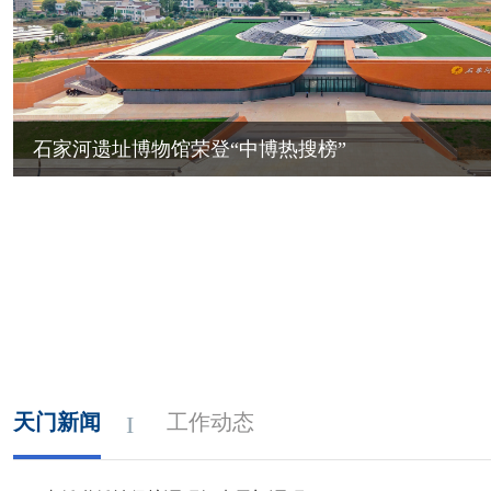
石家河遗址博物馆荣登“中博热搜榜”
天门新闻
工作动态