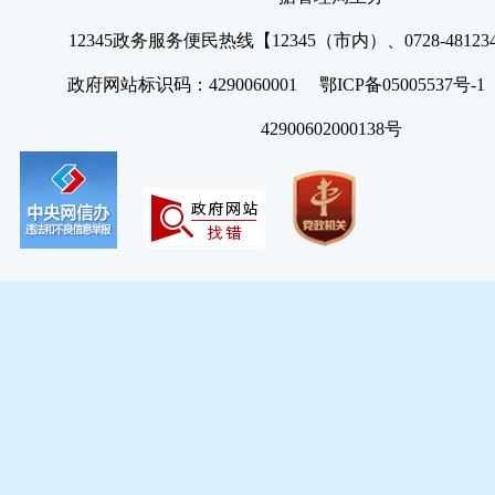
12345政务服务便民热线【12345（市内）、0728-4812
政府网站标识码：4290060001 鄂ICP备05005537号
42900602000138号