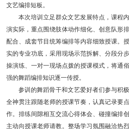
文艺编排短板。
本次培训立足群众文艺发展特点，课程
演实际，重点围绕肢体动作细化、创意队形
配合、成套节目统筹编排等内容细致授课。
实的专业功底，采用现场示范拆解、分段分
操演练、一对一现场点拨的授课模式，将通
强的舞蹈编排知识逐一传授。
参训的舞蹈骨干和文艺爱好者们参与积
全神贯注跟随老师的授课节奏，认真记录要
作。排练间隙相互交流心得体会、碰撞编排
主动向授课老师请教。整场学习氛围融洽热