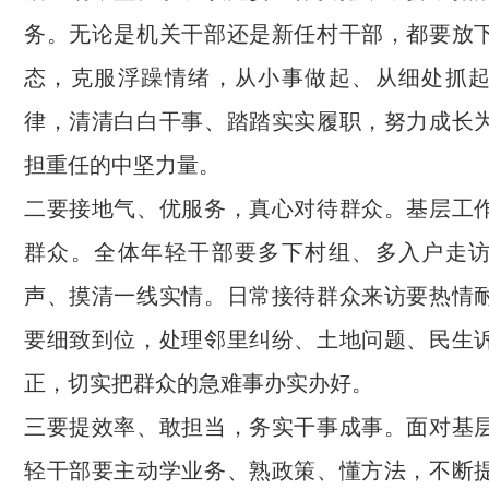
务。无论是机关干部还是新任村干部，都要放
态，克服浮躁情绪，从小事做起、从细处抓
律，清清白白干事、踏踏实实履职，努力成长
担重任的中坚力量。
二要接地气、优服务，真心对待群众。基层工
群众。全体年轻干部要多下村组、多入户走
声、摸清一线实情。日常接待群众来访要热情
要细致到位，处理邻里纠纷、土地问题、民生
正，切实把群众的急难事办实办好。
三要提效率、敢担当，务实干事成事。面对基
轻干部要主动学业务、熟政策、懂方法，不断