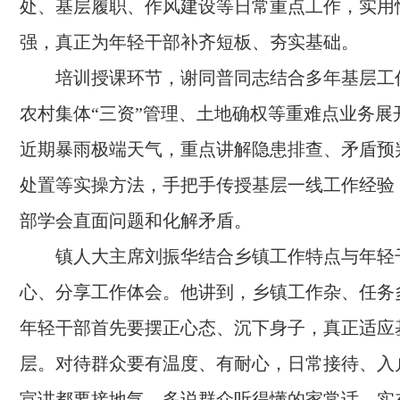
处、基层履职、作风建设等日常重点工作，实用
强，真正为年轻干部补齐短板、夯实基础。
培训授课环节，谢同普同志结合多年基层工
农村集体“三资”管理、土地确权等重难点业务展
近期暴雨极端天气，重点讲解隐患排查、矛盾预
处置等实操方法，手把手传授基层一线工作经验
部学会直面问题和化解矛盾。
镇人大主席刘振华结合乡镇工作特点与年轻
心、分享工作体会。他讲到，乡镇工作杂、任务
年轻干部首先要摆正心态、沉下身子，真正适应
层。对待群众要有温度、有耐心，日常接待、入
宣讲都要接地气，多说群众听得懂的家常话、实