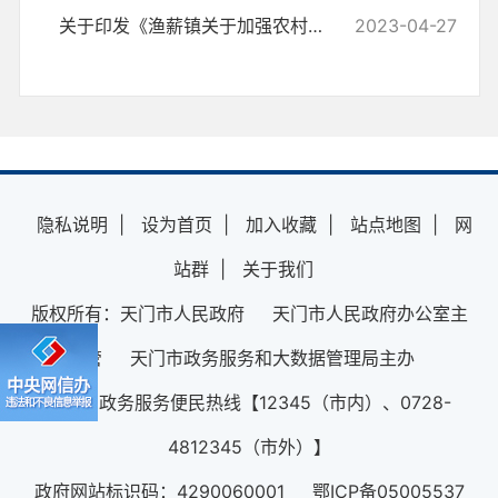
关于印发《渔薪镇关于加强农村集体 “三资”管理工作细则》的通知
2023-04-27
隐私说明
|
设为首页
|
加入收藏
|
站点地图
|
网
站群
|
关于我们
版权所有：天门市人民政府 天门市人民政府办公室主
管 天门市政务服务和大数据管理局主办
12345政务服务便民热线【12345（市内）、0728-
4812345（市外）】
政府网站标识码：4290060001 鄂ICP备05005537