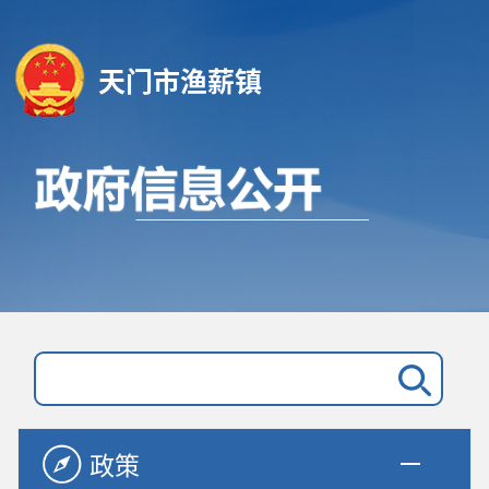
天门市渔薪镇
政策