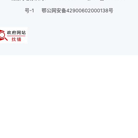
号-1 鄂公网安备42900602000138号